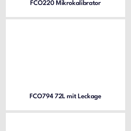
FCO220 Mikrokalibrator
FCO794 72L mit Leckage