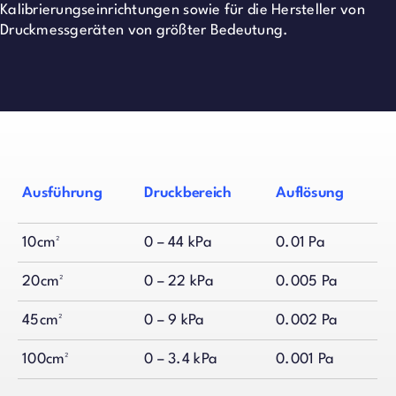
Kalibrierungseinrichtungen sowie für die Hersteller von
Druckmessgeräten von größter Bedeutung.
Ausführung
Druckbereich
Auflösung
10cm²
0 – 44 kPa
0.01 Pa
20cm²
0 – 22 kPa
0.005 Pa
45cm²
0 – 9 kPa
0.002 Pa
100cm²
0 – 3.4 kPa
0.001 Pa